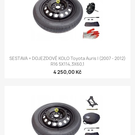
SESTAVA + DOJEZDOVÉ KOLO Toyota Auris I (2007 - 2012)
R16 5X114,3X60,1
4 250,00 Kč