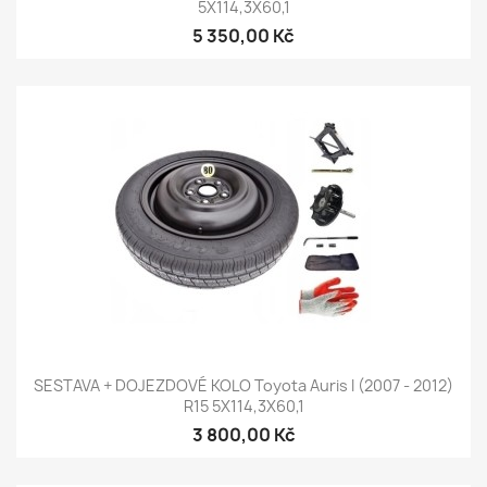
5X114,3X60,1
5 350,00 Kč
SESTAVA + DOJEZDOVÉ KOLO Toyota Auris I (2007 - 2012)
R15 5X114,3X60,1
3 800,00 Kč