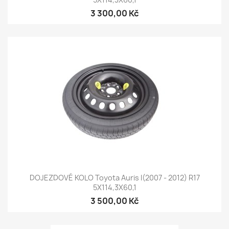
3 300,00 Kč
DOJEZDOVÉ KOLO Toyota Auris I(2007 - 2012) R17
5X114,3X60,1
3 500,00 Kč