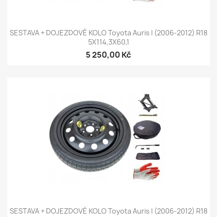
SESTAVA + DOJEZDOVÉ KOLO Toyota Auris I (2006-2012) R18
5X114,3X60,1
5 250,00 Kč
SESTAVA + DOJEZDOVÉ KOLO Toyota Auris I (2006-2012) R18