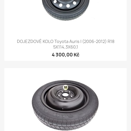
DOJEZDOVÉ KOLO Toyota Auris I (2006-2012) R18
5X114,3X60,1
4 300,00 Kč