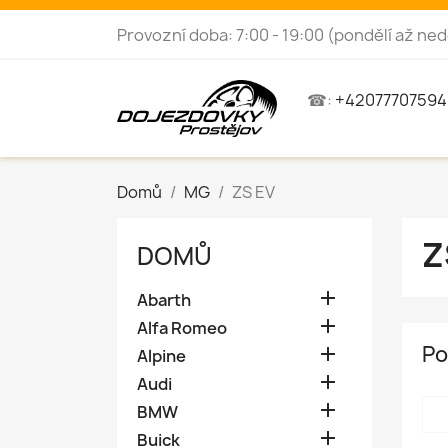
Provozní doba: 7:00 - 19:00 (pondělí až ned
☎:
+42077707594
Domů
MG
ZS EV
Z
DOMŮ

Abarth

Alfa Romeo
Po

Alpine

Audi

BMW

Buick