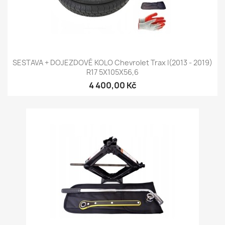
SESTAVA + DOJEZDOVÉ KOLO Chevrolet Trax I(2013 - 2019)
R17 5X105X56,6
4 400,00 Kč