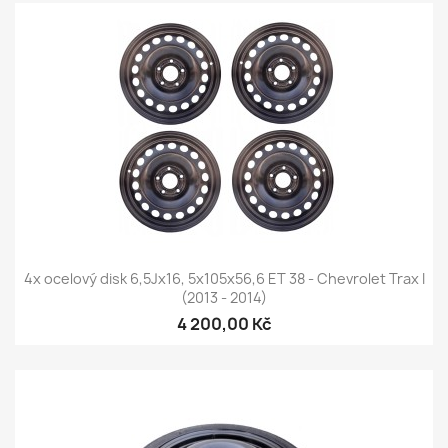
4x ocelový disk 6,5Jx16, 5x105x56,6 ET 38 - Chevrolet Trax I
(2013 - 2014)
4 200,00 Kč