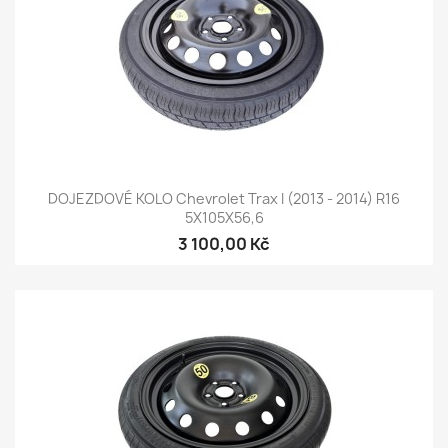
DOJEZDOVÉ KOLO Chevrolet Trax I (2013 - 2014) R16
5X105X56,6
3 100,00 Kč