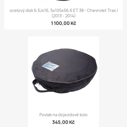
ocelový disk 6,5Jx16, 5x105x56,6 ET 38 - Chevrolet Trax I
(2013 - 2014)
1 100,00 Kč
Povlak na dojezdové kolo
345,00 Kč