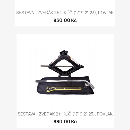
SESTAVA - ZVEDÁK 1,5 t, KLÍČ (17,19,21,23), POVLAK
830,00 Kč
SESTAVA - ZVEDÁK 2 t, KLÍČ (17,19,21,23), POVLAK
880,00 Kč