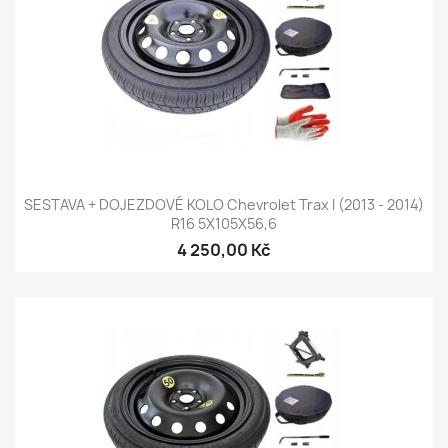
SESTAVA + DOJEZDOVÉ KOLO Chevrolet Trax I (2013 - 2014)
R16 5X105X56,6
4 250,00 Kč