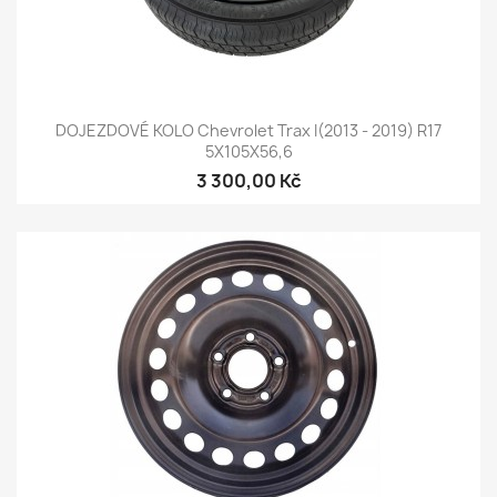
DOJEZDOVÉ KOLO Chevrolet Trax I(2013 - 2019) R17
5X105X56,6
3 300,00 Kč