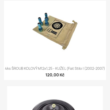
4ks ŠROUB KOLOVÝ M12x1,25 - KUŽEL (Fiat Stilo I (2002-2007)
120,00 Kč