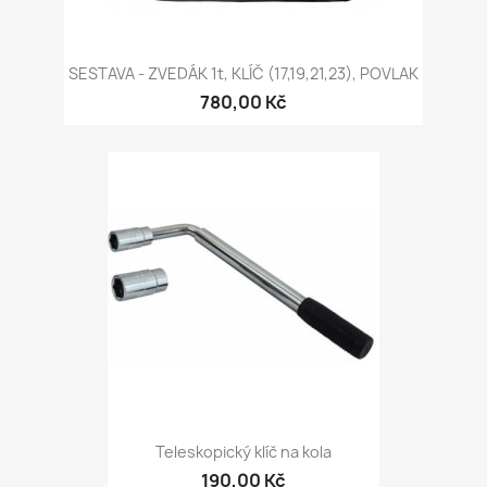
SESTAVA - ZVEDÁK 1t, KLÍČ (17,19,21,23), POVLAK
780,00 Kč
Teleskopický klíč na kola
190,00 Kč