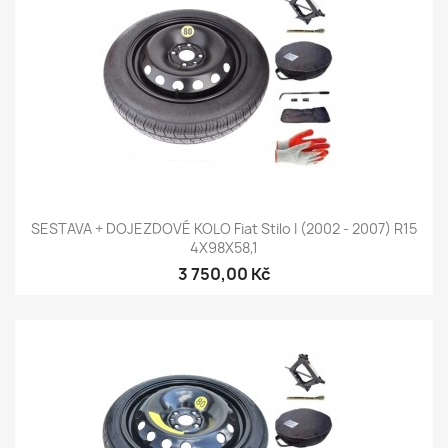
SESTAVA + DOJEZDOVÉ KOLO Fiat Stilo I (2002 - 2007) R15
4X98X58,1
3 750,00 Kč