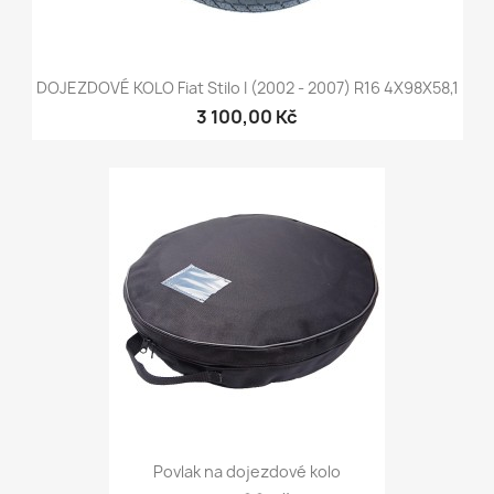
DOJEZDOVÉ KOLO Fiat Stilo I (2002 - 2007) R16 4X98X58,1
3 100,00 Kč
Povlak na dojezdové kolo