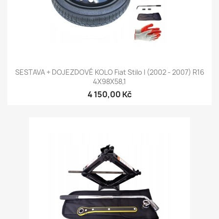
SESTAVA + DOJEZDOVÉ KOLO Fiat Stilo I (2002 - 2007) R16
4X98X58,1
4 150,00 Kč