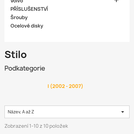

Volvo
PŘÍSLUŠENSTVÍ
Šrouby
Ocelové disky
Stilo
Podkategorie
I (2002 - 2007)

Název, A až Z
Zobrazení 1-10 z 10 položek