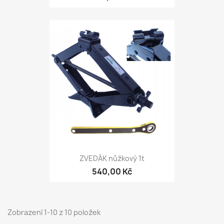
ZVEDÁK nůžkový 1t
540,00 Kč
Zobrazení 1-10 z 10 položek