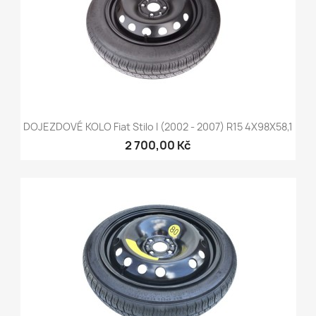
DOJEZDOVÉ KOLO Fiat Stilo I (2002 - 2007) R15 4X98X58,1
2 700,00 Kč