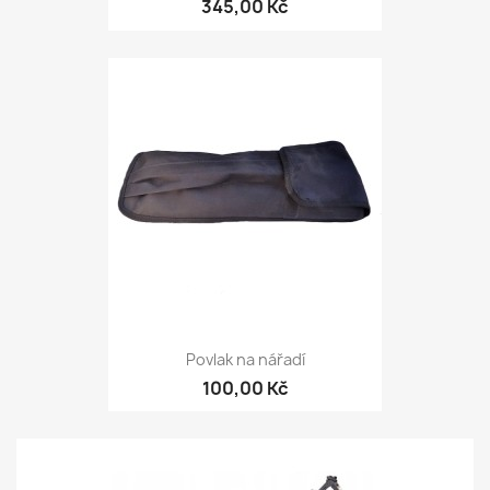
345,00 Kč
Povlak na nářadí
100,00 Kč