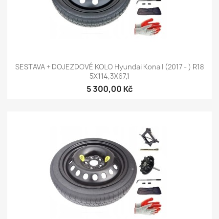
SESTAVA + DOJEZDOVÉ KOLO Hyundai Kona I (2017 - ) R18
5X114,3X67,1
5 300,00 Kč