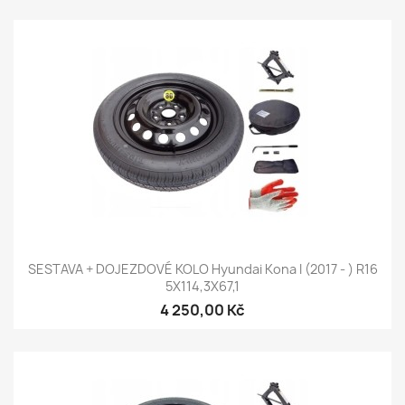
SESTAVA + DOJEZDOVÉ KOLO Hyundai Kona I (2017 - ) R16
5X114,3X67,1
4 250,00 Kč