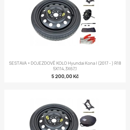
SESTAVA + DOJEZDOVÉ KOLO Hyundai Kona I (2017 - ) R18
5X114,3X67,1
5 200,00 Kč