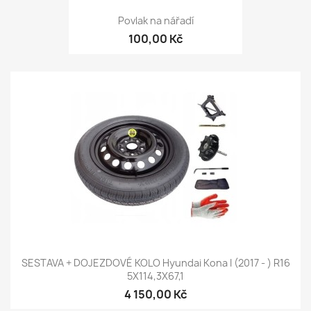
Povlak na nářadí
100,00 Kč
SESTAVA + DOJEZDOVÉ KOLO Hyundai Kona I (2017 - ) R16
5X114,3X67,1
4 150,00 Kč