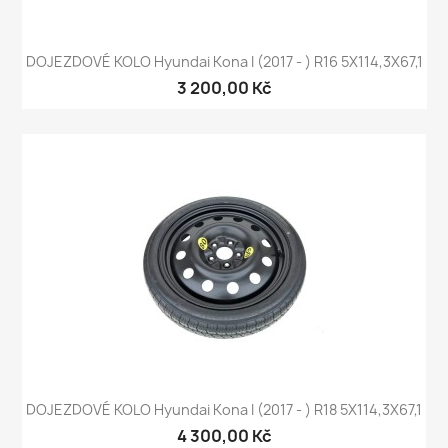
DOJEZDOVÉ KOLO Hyundai Kona I (2017 - ) R16 5X114,3X67,1
3 200,00 Kč
DOJEZDOVÉ KOLO Hyundai Kona I (2017 - ) R18 5X114,3X67,1
4 300,00 Kč