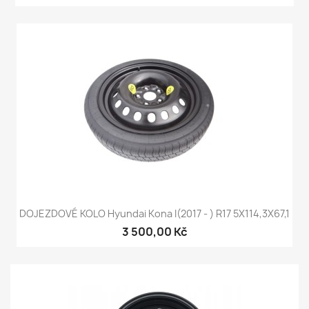
DOJEZDOVÉ KOLO Hyundai Kona I(2017 - ) R17 5X114,3X67,1
3 500,00 Kč