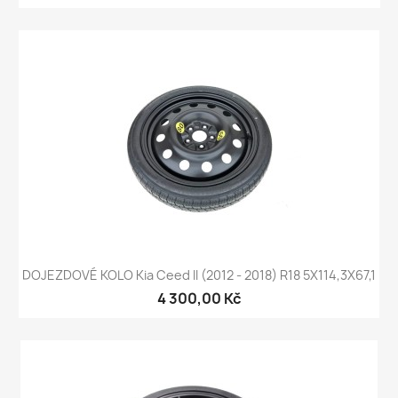
DOJEZDOVÉ KOLO Kia Ceed II (2012 - 2018) R18 5X114,3X67,1
4 300,00 Kč