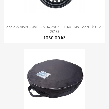
ocelový disk 6,5Jx16, 5x114,3x67,1 ET 40 - Kia Ceed II (2012 -
2018)
1 350,00 Kč