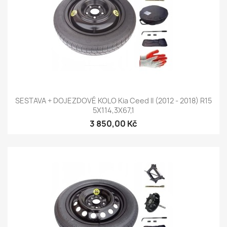
SESTAVA + DOJEZDOVÉ KOLO Kia Ceed II (2012 - 2018) R15
5X114,3X67,1
3 850,00 Kč