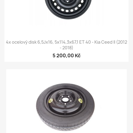
4x ocelový disk 6,5Jx16, 5x114,3x67,1 ET 40 - Kia Ceed II (2012
- 2018)
5 200,00 Kč