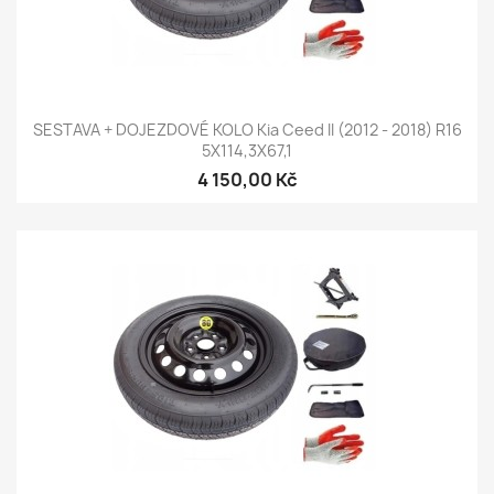
SESTAVA + DOJEZDOVÉ KOLO Kia Ceed II (2012 - 2018) R16
5X114,3X67,1
4 150,00 Kč