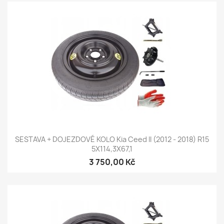
SESTAVA + DOJEZDOVÉ KOLO Kia Ceed II (2012 - 2018) R15
5X114,3X67,1
3 750,00 Kč