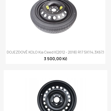
DOJEZDOVÉ KOLO Kia Ceed II(2012 - 2018) R17 5X114,3X67,1
3 500,00 Kč