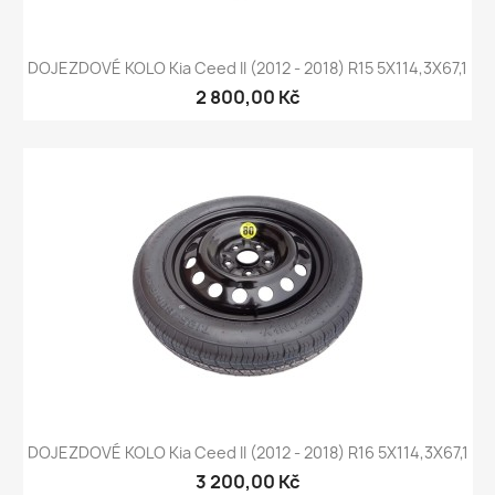
DOJEZDOVÉ KOLO Kia Ceed II (2012 - 2018) R15 5X114,3X67,1
2 800,00 Kč
DOJEZDOVÉ KOLO Kia Ceed II (2012 - 2018) R16 5X114,3X67,1
3 200,00 Kč