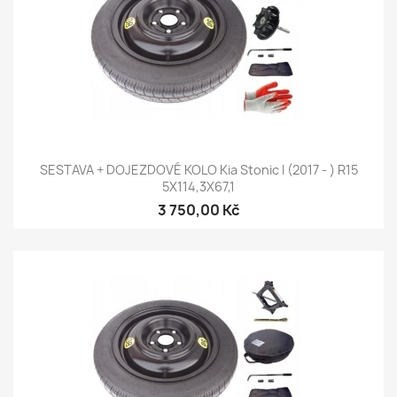
SESTAVA + DOJEZDOVÉ KOLO Kia Stonic I (2017 - ) R15
5X114,3X67,1
3 750,00 Kč