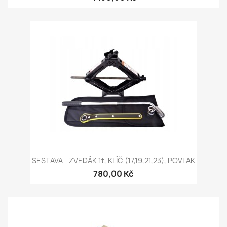
SESTAVA - ZVEDÁK 1t, KLÍČ (17,19,21,23), POVLAK
780,00 Kč