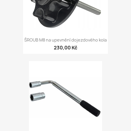
ŠROUB M8 na upevnění dojezdového kola
230,00 Kč