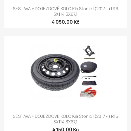
SESTAVA + DOJEZDOVÉ KOLO Kia Stonic I (2017 - ) R16
5X114,3X67,1
4 050,00 Kč
SESTAVA + DOJEZDOVÉ KOLO Kia Stonic I (2017 - ) R16
5X114,3X67,1
4 150,00 Kč