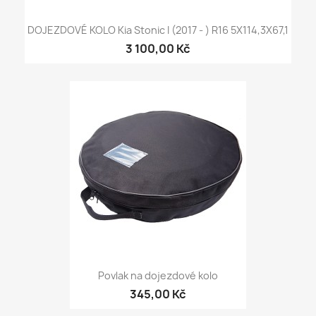
DOJEZDOVÉ KOLO Kia Stonic I (2017 - ) R16 5X114,3X67,1
3 100,00 Kč
Povlak na dojezdové kolo
345,00 Kč