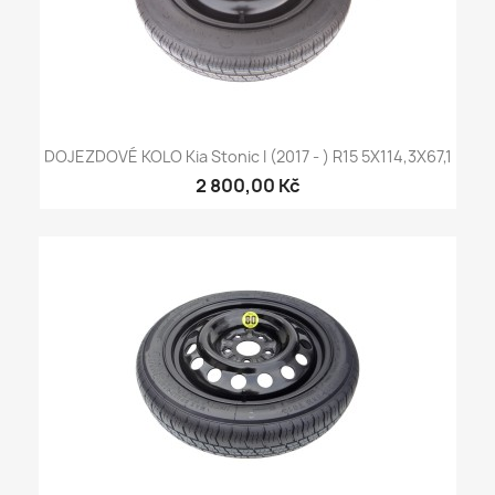
DOJEZDOVÉ KOLO Kia Stonic I (2017 - ) R15 5X114,3X67,1
2 800,00 Kč