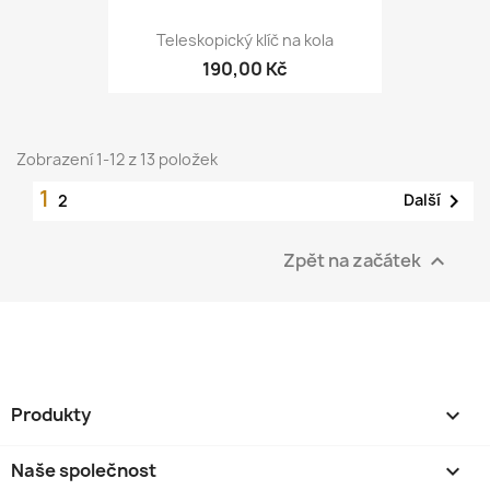
Teleskopický klíč na kola
190,00 Kč
Zobrazení 1-12 z 13 položek
1

Další
2
Zpět na začátek

Produkty

Naše společnost
