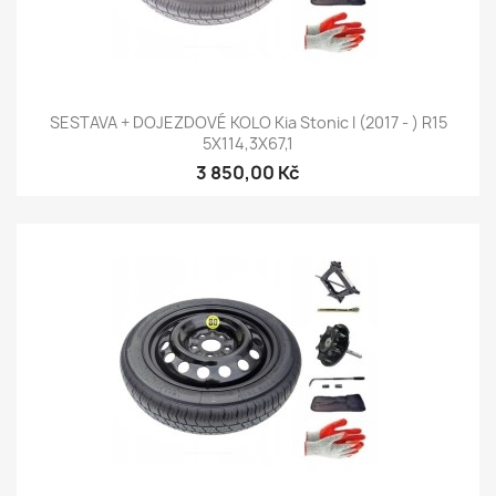
SESTAVA + DOJEZDOVÉ KOLO Kia Stonic I (2017 - ) R15
5X114,3X67,1
3 850,00 Kč