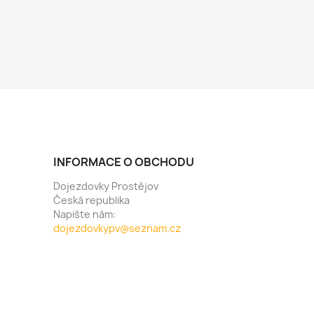
INFORMACE O OBCHODU
Dojezdovky Prostějov
Česká republika
Napište nám:
dojezdovkypv@seznam.cz