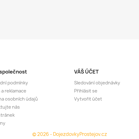
společnost
VÁŠ ÚČET
dní podmínky
Sledování objednávky
 a reklamace
Přihlásit se
a osobních údajů
Vytvořit účet
tujte nás
stránek
jny
© 2026 - DojezdovkyProstejov.cz