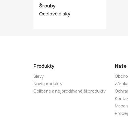
Šrouby
Ocelové disky
Produkty
Naše 
Slevy
Obcho
Nové produkty
Záruka
Oblíbené a nejprodávanější produkty
Ochran
Kontak
Mapa 
Prode