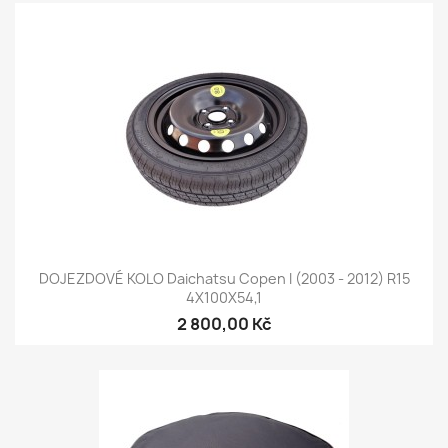
DOJEZDOVÉ KOLO Daichatsu Copen I (2003 - 2012) R15
4X100X54,1
2 800,00 Kč