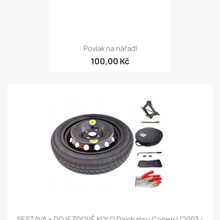
Povlak na nářadí
100,00 Kč
SESTAVA + DOJEZDOVÉ KOLO Daichatsu Copen I (2003 -