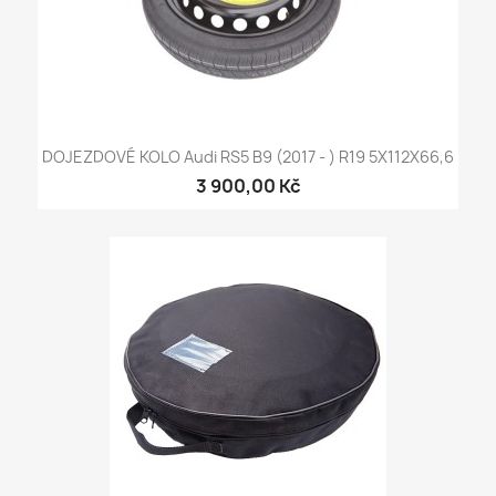
DOJEZDOVÉ KOLO Audi RS5 B9 (2017 - ) R19 5X112X66,6
3 900,00 Kč