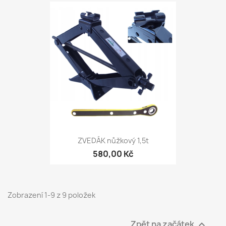
ZVEDÁK nůžkový 1,5t
580,00 Kč
Zobrazení 1-9 z 9 položek
Zpět na začátek
