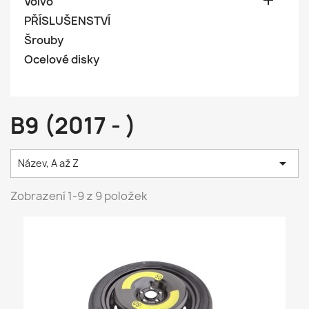

Volvo
PŘÍSLUŠENSTVÍ
Šrouby
Ocelové disky
B9 (2017 - )

Název, A až Z
Zobrazení 1-9 z 9 položek