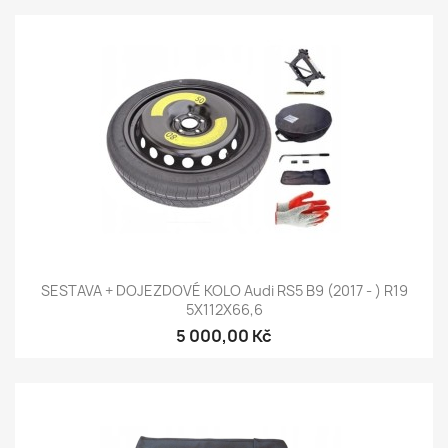
SESTAVA + DOJEZDOVÉ KOLO Audi RS5 B9 (2017 - ) R19
5X112X66,6
5 000,00 Kč