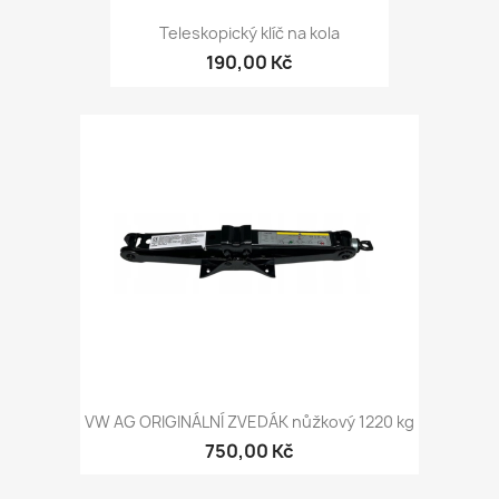
Teleskopický klíč na kola
190,00 Kč
VW AG ORIGINÁLNÍ ZVEDÁK nůžkový 1220 kg
750,00 Kč