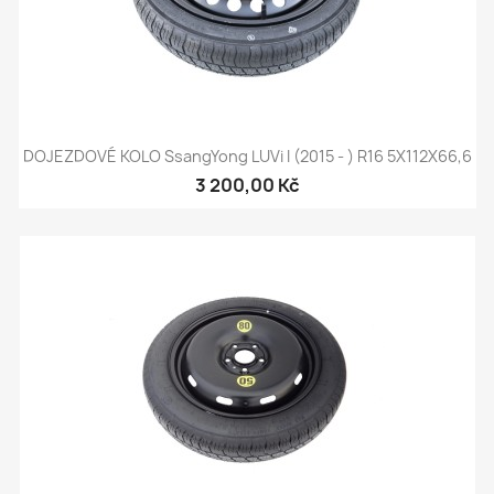
DOJEZDOVÉ KOLO SsangYong LUVi I (2015 - ) R16 5X112X66,6
3 200,00 Kč