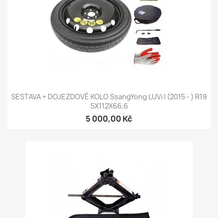
SESTAVA + DOJEZDOVÉ KOLO SsangYong LUVi I (2015 - ) R19
5X112X66,6
5 000,00 Kč