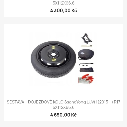
5X112X66,6
4 300,00 Kč
SESTAVA + DOJEZDOVÉ KOLO SsangYong LUVi I (2015 - ) R17
5X112X66,6
4 650,00 Kč