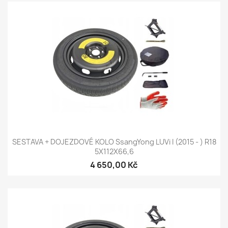
SESTAVA + DOJEZDOVÉ KOLO SsangYong LUVi I (2015 - ) R18
5X112X66,6
4 650,00 Kč