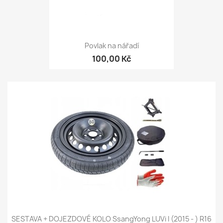
Povlak na nářadí
100,00 Kč
SESTAVA + DOJEZDOVÉ KOLO SsangYong LUVi I (2015 - ) R16