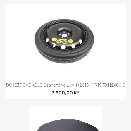
DOJEZDOVÉ KOLO SsangYong LUVi I (2015 - ) R19 5X112X66,6
3 900,00 Kč