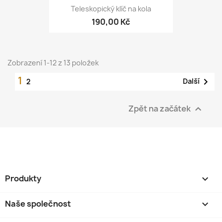
Teleskopický klíč na kola
190,00 Kč
Zobrazení 1-12 z 13 položek
1

Další
2
Zpět na začátek

Produkty

Naše společnost
