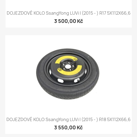
DOJEZDOVÉ KOLO SsangYong LUVi I (2015 - ) R17 5X112X66,6
3 500,00 Kč
DOJEZDOVÉ KOLO SsangYong LUVi I (2015 - ) R18 5X112X66,6
3 550,00 Kč