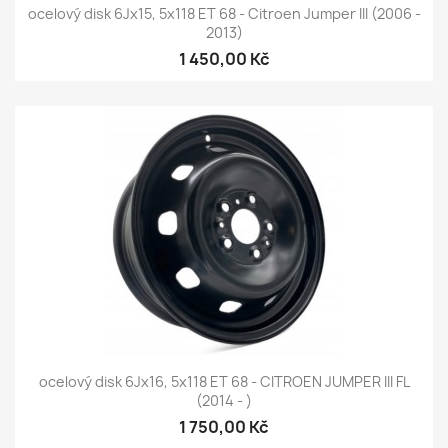
ocelový disk 6Jx15, 5x118 ET 68 - Citroen Jumper III (2006 -
2013)
1 450,00 Kč
ocelový disk 6Jx16, 5x118 ET 68 - CITROEN JUMPER III FL
(2014 - )
1 750,00 Kč