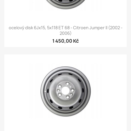
ocelový disk 6Jx15, 5x118 ET 68 - Citroen Jumper II (2002 -
2006)
1 450,00 Kč