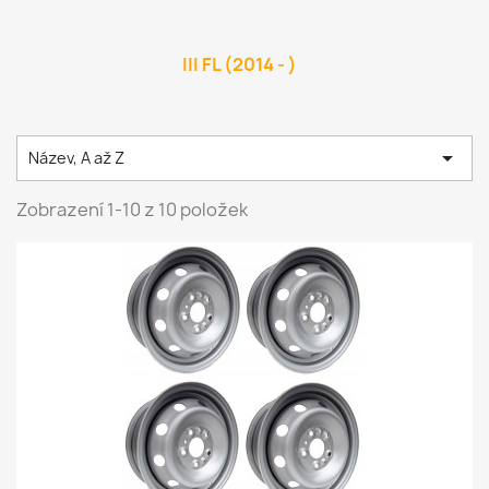
III FL (2014 - )

Název, A až Z
Zobrazení 1-10 z 10 položek