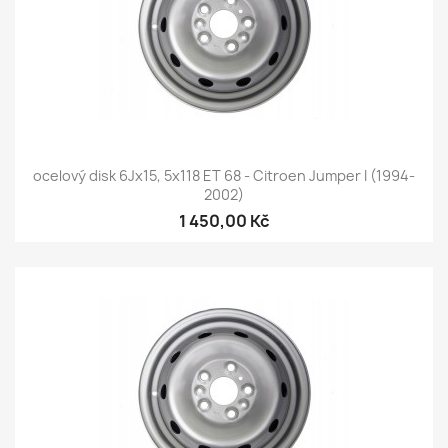
ocelový disk 6Jx15, 5x118 ET 68 - Citroen Jumper I (1994-
2002)
1 450,00 Kč