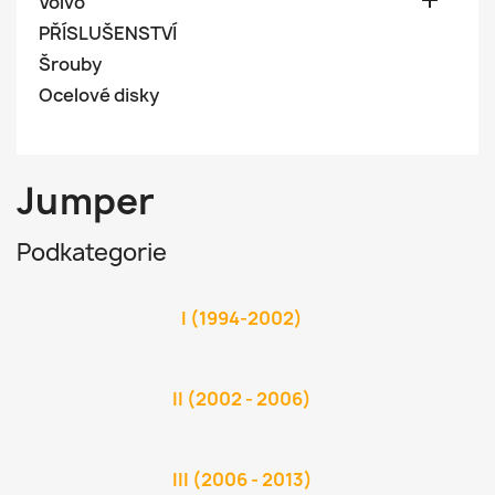

Volvo
PŘÍSLUŠENSTVÍ
Šrouby
Ocelové disky
Jumper
Podkategorie
I (1994-2002)
II (2002 - 2006)
III (2006 - 2013)