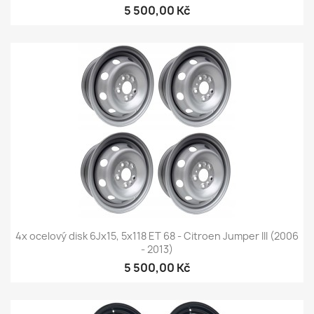
5 500,00 Kč
4x ocelový disk 6Jx15, 5x118 ET 68 - Citroen Jumper III (2006
- 2013)
5 500,00 Kč