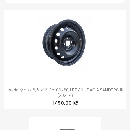
ocelový disk 6,5Jx16, 4x100x60,1 ET 40 - DACIA SANDERO III
(2021 - )
1 450,00 Kč