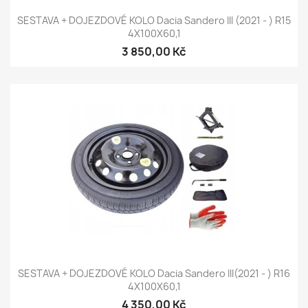
SESTAVA + DOJEZDOVÉ KOLO Dacia Sandero III (2021 - ) R15
4X100X60,1
3 850,00 Kč
SESTAVA + DOJEZDOVÉ KOLO Dacia Sandero III(2021 - ) R16
4X100X60,1
4 350,00 Kč