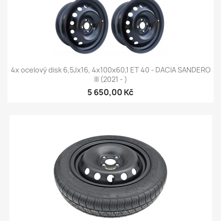
4x ocelový disk 6,5Jx16, 4x100x60,1 ET 40 - DACIA SANDERO
III (2021 - )
5 650,00 Kč