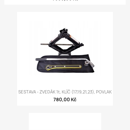
SESTAVA - ZVEDÁK 1t, KLÍČ (17,19,21,23), POVLAK
780,00 Kč