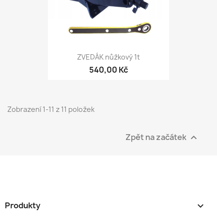
ZVEDÁK nůžkový 1t
540,00 Kč
Zobrazení 1-11 z 11 položek
Zpět na začátek

Produkty
