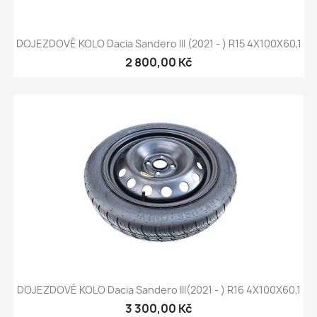
DOJEZDOVÉ KOLO Dacia Sandero III (2021 - ) R15 4X100X60,1
2 800,00 Kč
DOJEZDOVÉ KOLO Dacia Sandero III(2021 - ) R16 4X100X60,1
3 300,00 Kč