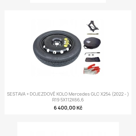
SESTAVA + DOJEZDOVÉ KOLO Mercedes GLC X254 (2022 - )
R19 5X112X66,6
6 400,00 Kč