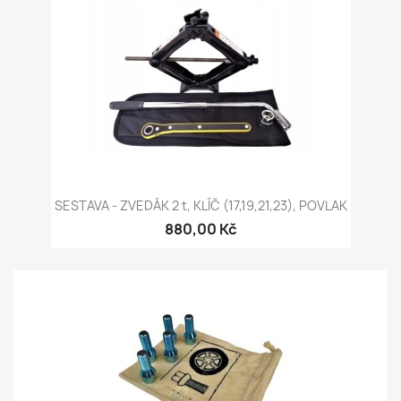
SESTAVA - ZVEDÁK 2 t, KLÍČ (17,19,21,23), POVLAK
880,00 Kč