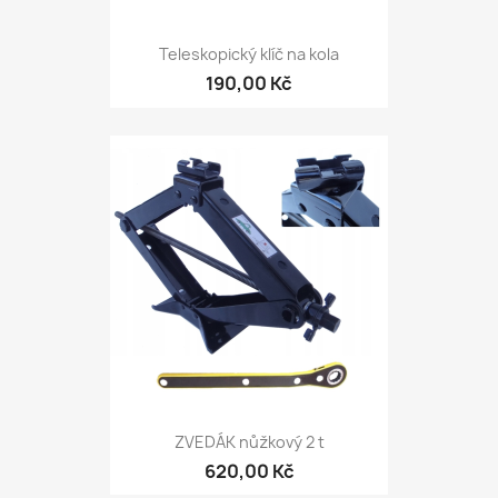
Teleskopický klíč na kola
190,00 Kč
ZVEDÁK nůžkový 2 t
620,00 Kč