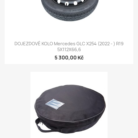
DOJEZDOVÉ KOLO Mercedes GLC X254 (2022 - ) R19
5X112X66,6
5 300,00 Kč