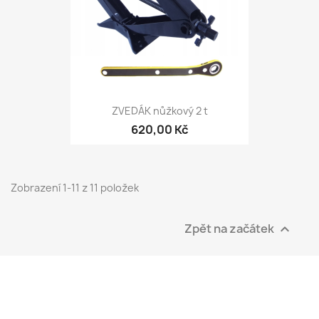
ZVEDÁK nůžkový 2 t
620,00 Kč
Zobrazení 1-11 z 11 položek
Zpět na začátek
