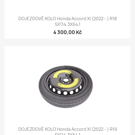
DOJEZDOVÉ KOLO Honda Accord XI (2022 - ) R18
5X114,3X64,1
4 300,00 Kč
DOJEZDOVÉ KOLO Honda Accord XI (2022 - ) R19
5X114,3X64,1