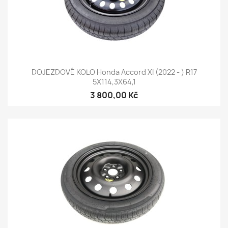
DOJEZDOVÉ KOLO Honda Accord XI (2022 - ) R17
5X114,3X64,1
3 800,00 Kč