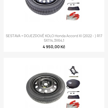
SESTAVA + DOJEZDOVÉ KOLO Honda Accord XI (2022 - ) R17
5X114,3X64,1
4 950,00 Kč