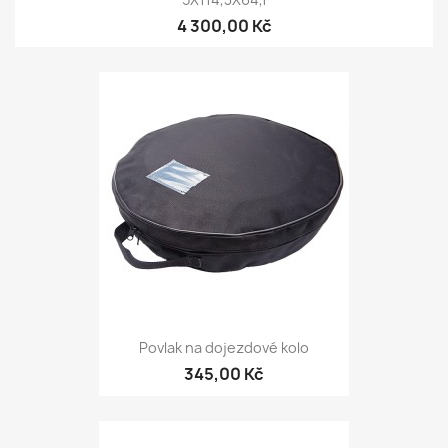
4 300,00 Kč
Povlak na dojezdové kolo
345,00 Kč