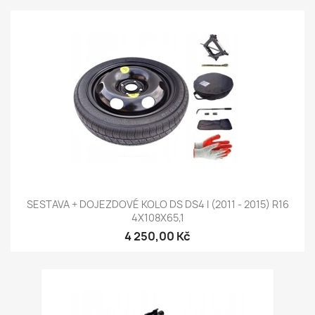
SESTAVA + DOJEZDOVÉ KOLO DS DS4 I (2011 - 2015) R16
4X108X65,1
4 250,00 Kč