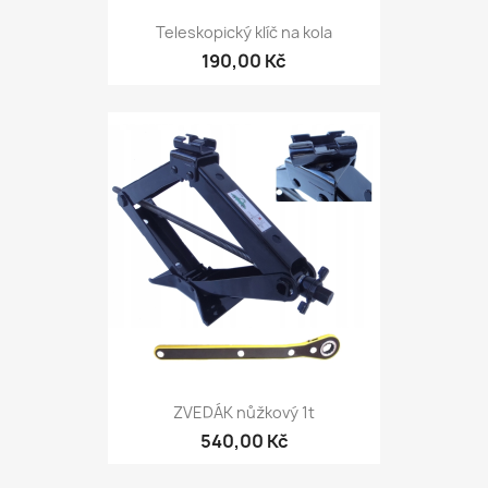
Teleskopický klíč na kola
190,00 Kč
ZVEDÁK nůžkový 1t
540,00 Kč