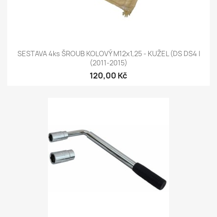
SESTAVA 4ks ŠROUB KOLOVÝ M12x1,25 - KUŽEL (DS DS4 I
(2011-2015)
120,00 Kč