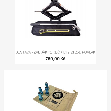
SESTAVA - ZVEDÁK 1t, KLÍČ (17,19,21,23), POVLAK
780,00 Kč