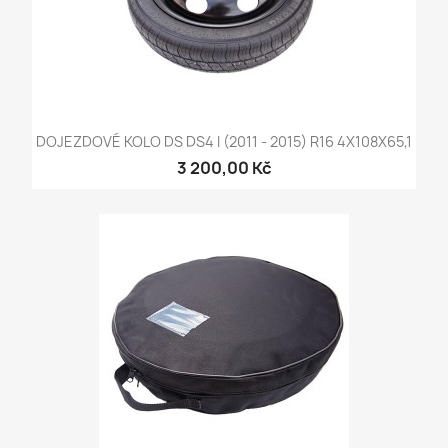
DOJEZDOVÉ KOLO DS DS4 I (2011 - 2015) R16 4X108X65,1
3 200,00 Kč