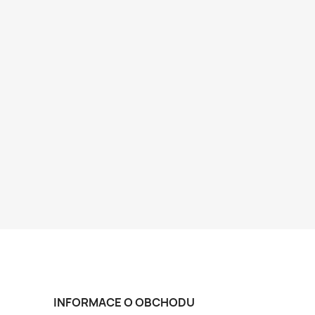
INFORMACE O OBCHODU