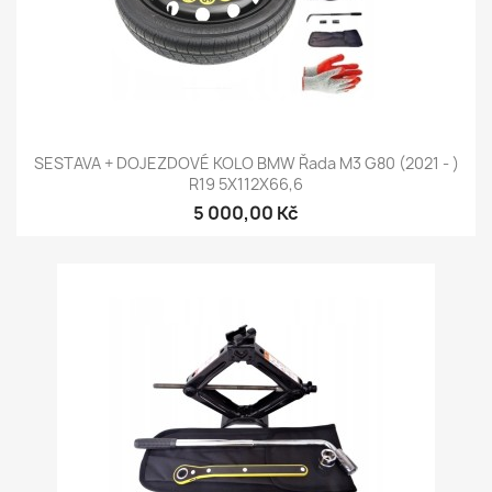
SESTAVA + DOJEZDOVÉ KOLO BMW Řada M3 G80 (2021 - )
R19 5X112X66,6
5 000,00 Kč