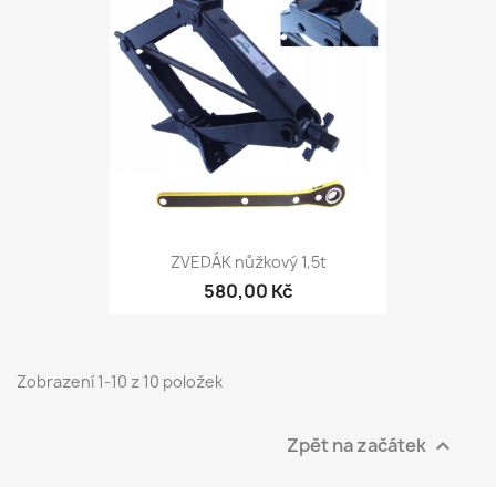
ZVEDÁK nůžkový 1,5t
580,00 Kč
Zobrazení 1-10 z 10 položek
Zpět na začátek
