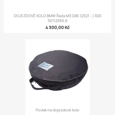
DOJEZDOVÉ KOLO BMW Řada M3 G80 (2021 - ) R20
5X112X66,6
4 300,00 Kč
Povlak na dojezdové kolo