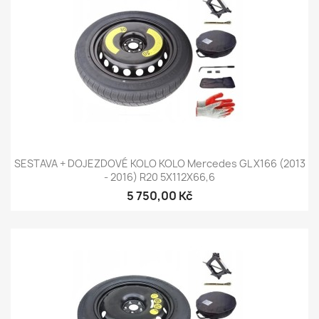
SESTAVA + DOJEZDOVÉ KOLO KOLO Mercedes GL X166 (2013
- 2016) R20 5X112X66,6
5 750,00 Kč