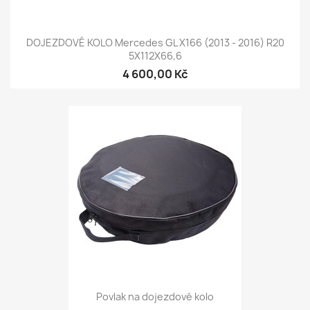
DOJEZDOVÉ KOLO Mercedes GL X166 (2013 - 2016) R20
5X112X66,6
4 600,00 Kč
Povlak na dojezdové kolo