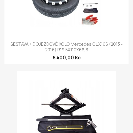
SESTAVA + DOJEZDOVÉ KOLO Mercedes GL X166 (2013 -
2016) R19 5X112X66,6
6 400,00 Kč