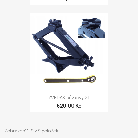
ZVEDÁK nůžkový 2 t
620,00 Kč
Zobrazení 1-9 z 9 položek