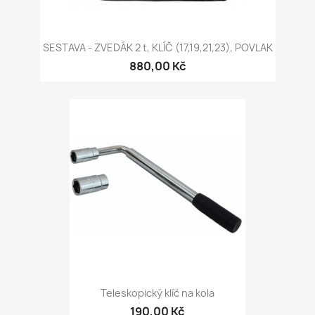
SESTAVA - ZVEDÁK 2 t, KLÍČ (17,19,21,23), POVLAK
880,00 Kč
Teleskopický klíč na kola
190,00 Kč