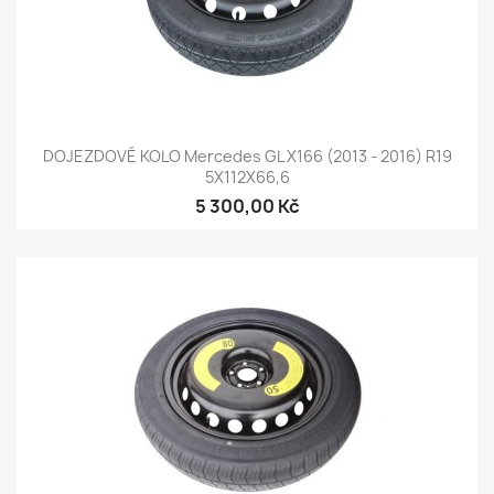
DOJEZDOVÉ KOLO Mercedes GL X166 (2013 - 2016) R19
5X112X66,6
5 300,00 Kč