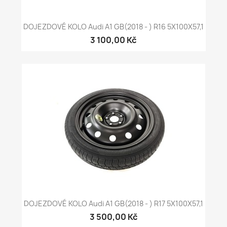
DOJEZDOVÉ KOLO Audi A1 GB(2018 - ) R16 5X100X57,1
3 100,00 Kč
DOJEZDOVÉ KOLO Audi A1 GB(2018 - ) R17 5X100X57,1
3 500,00 Kč