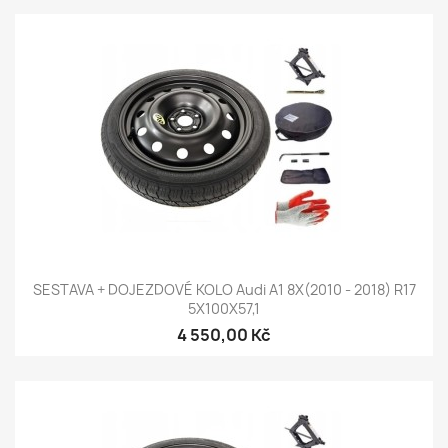
SESTAVA + DOJEZDOVÉ KOLO Audi A1 8X(2010 - 2018) R17
5X100X57,1
4 550,00 Kč