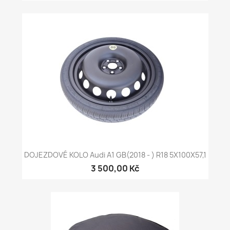
DOJEZDOVÉ KOLO Audi A1 GB(2018 - ) R18 5X100X57,1
3 500,00 Kč