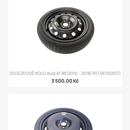
DOJEZDOVÉ KOLO Audi A1 8X(2010 - 2018) R17 5X100X57,1
3 500,00 Kč