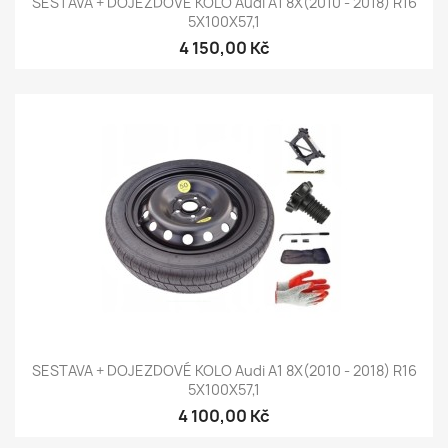
SESTAVA + DOJEZDOVÉ KOLO Audi A1 8X(2010 - 2018) R16
5X100X57,1
4 150,00 Kč
SESTAVA + DOJEZDOVÉ KOLO Audi A1 8X(2010 - 2018) R16
5X100X57,1
4 100,00 Kč