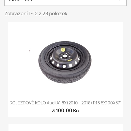
Zobrazení 1-12 z 28 položek
DOJEZDOVÉ KOLO Audi A1 8X(2010 - 2018) R16 5X100X57,1
3 100,00 Kč