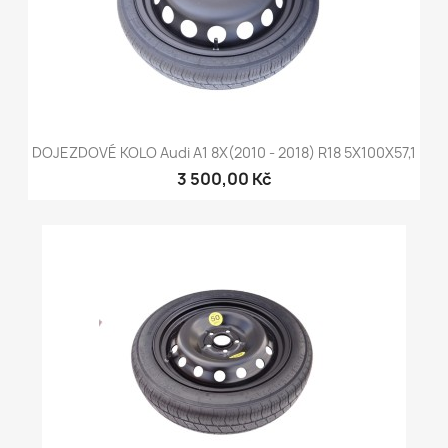
DOJEZDOVÉ KOLO Audi A1 8X(2010 - 2018) R18 5X100X57,1
3 500,00 Kč