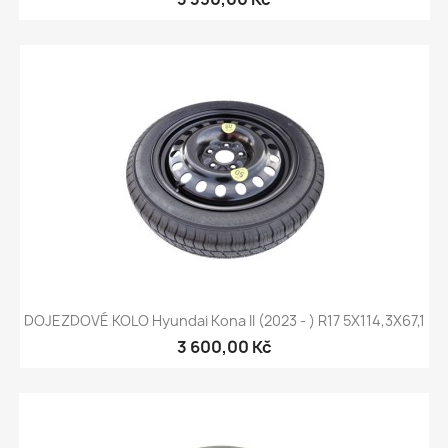
DOJEZDOVÉ KOLO Hyundai Kona II (2023 - ) R17 5X114,3X67,1
3 600,00 Kč