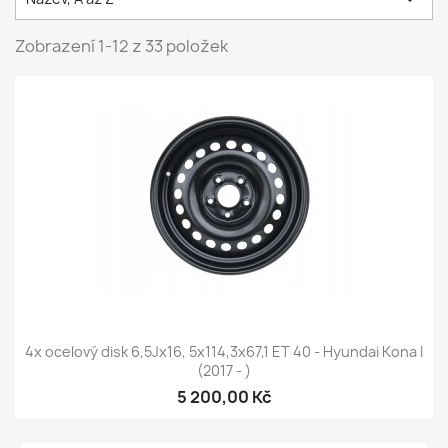
Zobrazení 1-12 z 33 položek
4x ocelový disk 6,5Jx16, 5x114,3x67,1 ET 40 - Hyundai Kona I
(2017 - )
5 200,00 Kč