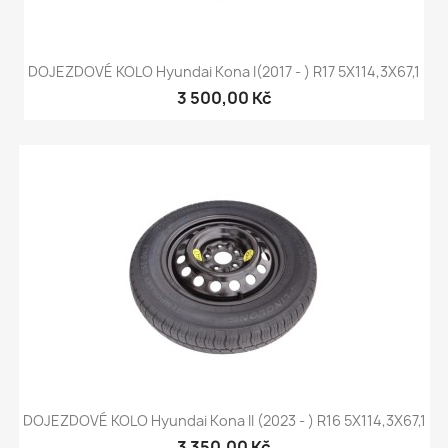
DOJEZDOVÉ KOLO Hyundai Kona I(2017 - ) R17 5X114,3X67,1
3 500,00 Kč
DOJEZDOVÉ KOLO Hyundai Kona II (2023 - ) R16 5X114,3X67,1
3 350,00 Kč