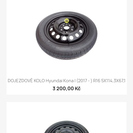
DOJEZDOVÉ KOLO Hyundai Kona I (2017 - ) R16 5X114,3X67,1
3 200,00 Kč