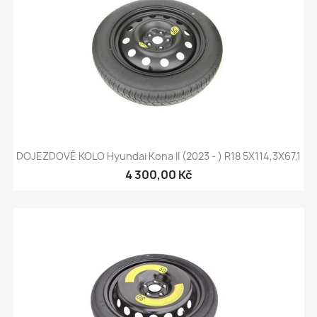
DOJEZDOVÉ KOLO Hyundai Kona II (2023 - ) R18 5X114,3X67,1
4 300,00 Kč