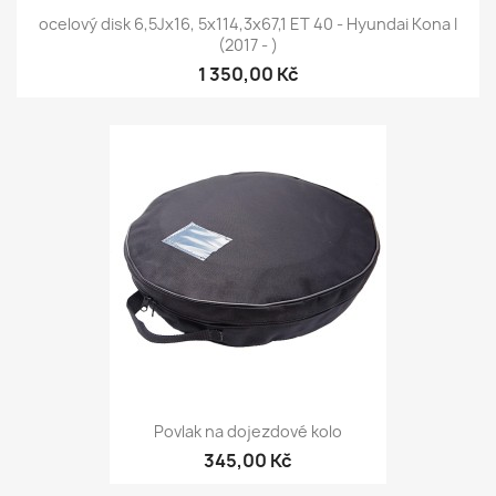
ocelový disk 6,5Jx16, 5x114,3x67,1 ET 40 - Hyundai Kona I
(2017 - )
1 350,00 Kč
Povlak na dojezdové kolo
345,00 Kč