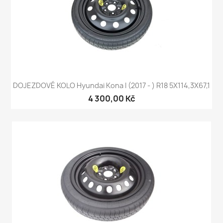
DOJEZDOVÉ KOLO Hyundai Kona I (2017 - ) R18 5X114,3X67,1
4 300,00 Kč