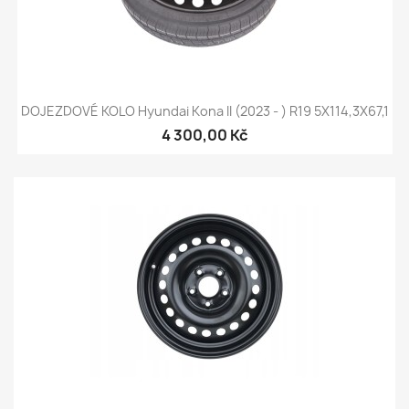
DOJEZDOVÉ KOLO Hyundai Kona II (2023 - ) R19 5X114,3X67,1
4 300,00 Kč