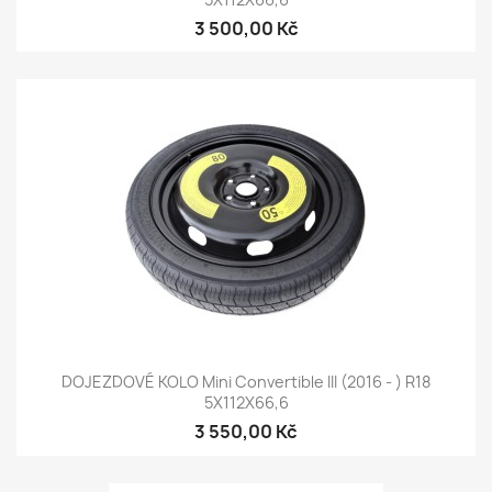
3 500,00 Kč
DOJEZDOVÉ KOLO Mini Convertible III (2016 - ) R18
5X112X66,6
3 550,00 Kč