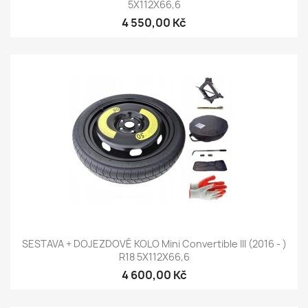
5X112X66,6
4 550,00 Kč
SESTAVA + DOJEZDOVÉ KOLO Mini Convertible III (2016 - )
R18 5X112X66,6
4 600,00 Kč