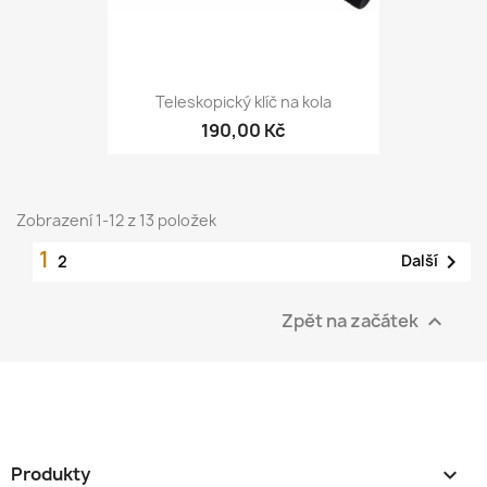
Teleskopický klíč na kola
190,00 Kč
Zobrazení 1-12 z 13 položek
1

Další
2
Zpět na začátek

Produkty
