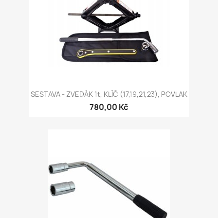
SESTAVA - ZVEDÁK 1t, KLÍČ (17,19,21,23), POVLAK
780,00 Kč