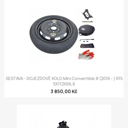
SESTAVA - DOJEZDOVÉ KOLO Mini Convertible III (2016 - ) R15
5X112X66,6
3 850,00 Kč