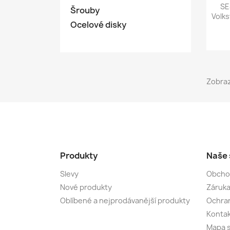
SE
Šrouby
Volks
Ocelové disky
Zobraz
Produkty
Naše 
Slevy
Obcho
Nové produkty
Záruka
Oblíbené a nejprodávanější produkty
Ochran
Kontak
Mapa 