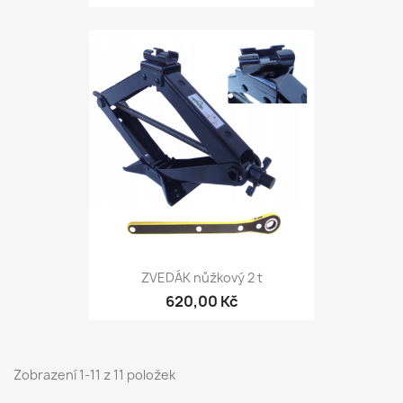
ZVEDÁK nůžkový 2 t
620,00 Kč
Zobrazení 1-11 z 11 položek