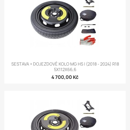
SESTAVA + DOJEZDOVÉ KOLO MG HS I (2018 - 2024) R18
5X112X66,6
4 700,00 Kč