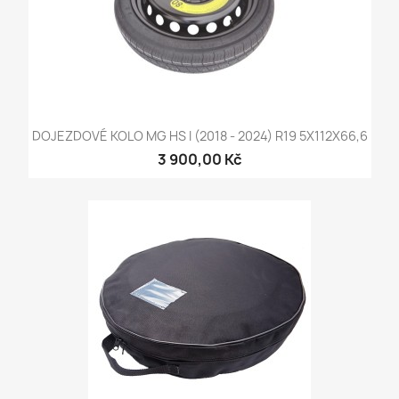
DOJEZDOVÉ KOLO MG HS I (2018 - 2024) R19 5X112X66,6
3 900,00 Kč