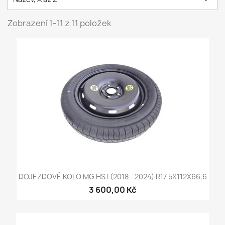
Zobrazení 1-11 z 11 položek
DOJEZDOVÉ KOLO MG HS I (2018 - 2024) R17 5X112X66,6
3 600,00 Kč