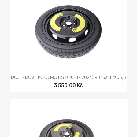
DOJEZDOVÉ KOLO MG HS I (2018 - 2024) R18 5X112X66,6
3 550,00 Kč