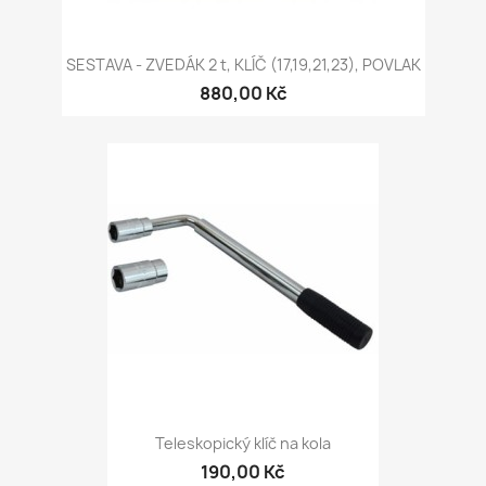
SESTAVA - ZVEDÁK 2 t, KLÍČ (17,19,21,23), POVLAK
880,00 Kč
Teleskopický klíč na kola
190,00 Kč