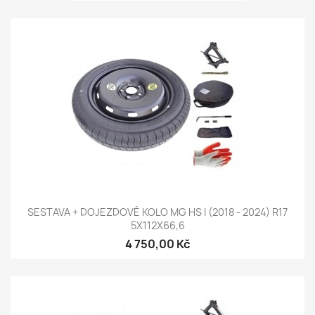
SESTAVA + DOJEZDOVÉ KOLO MG HS I (2018 - 2024) R17
5X112X66,6
4 750,00 Kč