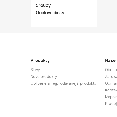
Šrouby
Ocelové disky
Produkty
Naše 
Slevy
Obcho
Nové produkty
Záruka
Oblíbené a nejprodávanější produkty
Ochran
Kontak
Mapa 
Prode