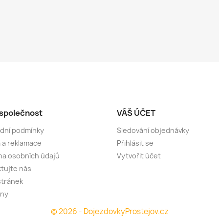
společnost
VÁŠ ÚČET
dní podmínky
Sledování objednávky
 a reklamace
Přihlásit se
a osobních údajů
Vytvořit účet
tujte nás
stránek
jny
© 2026 - DojezdovkyProstejov.cz