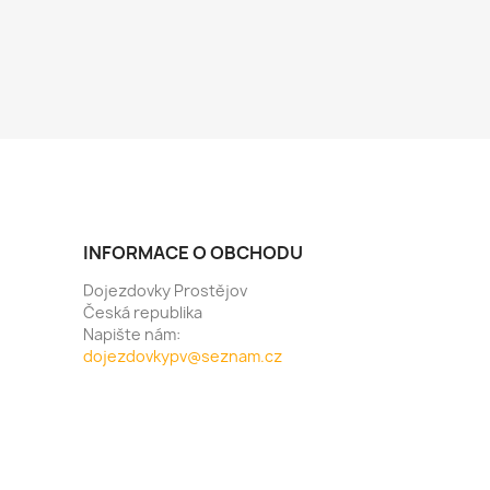
INFORMACE O OBCHODU
Dojezdovky Prostějov
Česká republika
Napište nám:
dojezdovkypv@seznam.cz