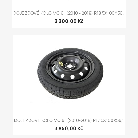
DOJEZDOVÉ KOLO MG 6 I (2010 - 2018) R18 5X100X56,1
3 300,00 Kč
DOJEZDOVÉ KOLO MG 6 I (2010-2018) R17 5X100X56,1
3 850,00 Kč