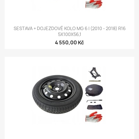
SESTAVA + DOJEZDOVÉ KOLO MG 6 I (2010 - 2018) R16
5X100X56,1
4 550,00 Kč