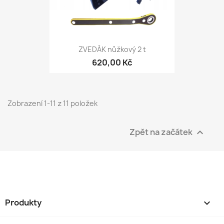
ZVEDÁK nůžkový 2 t
620,00 Kč
Zobrazení 1-11 z 11 položek
Zpět na začátek

Produkty
