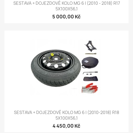
SESTAVA + DOJEZDOVÉ KOLO MG 6 I (2010 - 2018) R17
5X100X56,1
5 000,00 Kč
SESTAVA + DOJEZDOVÉ KOLO MG 6 I (2010-2018) R18
5X100X56,1
4 450,00 Kč