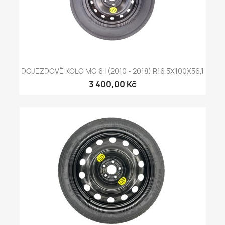
DOJEZDOVÉ KOLO MG 6 I (2010 - 2018) R16 5X100X56,1
3 400,00 Kč